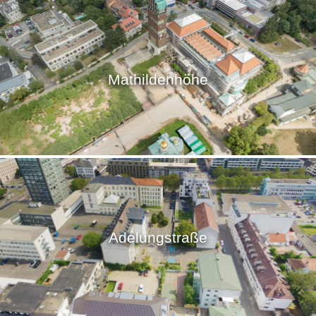
Mathildenhöhe
Adelungstraße