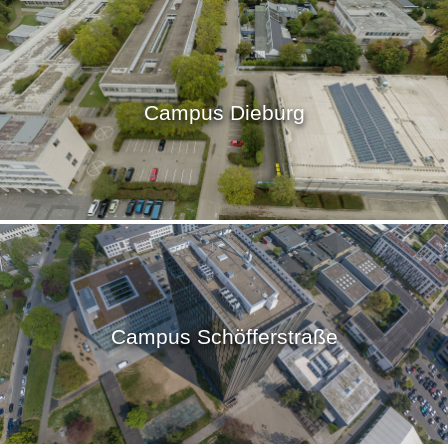
Campus Dieburg
Campus Schöfferstraße